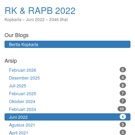
RK & RAPB 2022
Kopkarla
Juni 2022
3346 lihat
Our Blogs
Berita Kopkarla
Arsip
Februari 2026
5
Desember 2025
4
Juli 2025
8
Februari 2025
7
Oktober 2024
7
Februari 2024
10
Juni 2022
4
Agustus 2021
3
April 2021
3