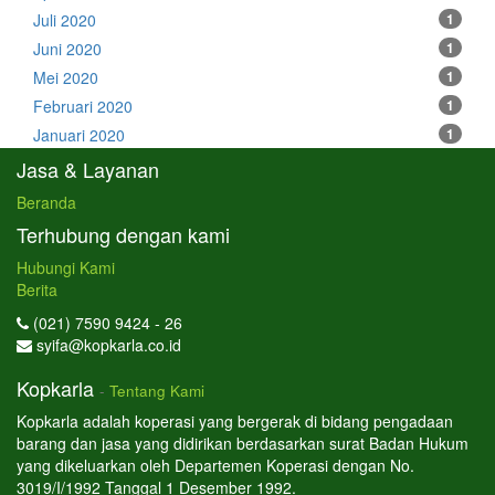
Juli 2020
1
Juni 2020
1
Mei 2020
1
Februari 2020
1
Januari 2020
1
Jasa & Layanan
Beranda
Terhubung dengan kami
Hubungi Kami
Berita
(021) 7590 9424 - 26
syifa@kopkarla.co.id
Kopkarla
-
Tentang Kami
Kopkarla adalah koperasi yang bergerak di bidang pengadaan
barang dan jasa yang didirikan berdasarkan surat Badan Hukum
yang dikeluarkan oleh Departemen Koperasi dengan No.
3019/I/1992 Tanggal 1 Desember 1992.